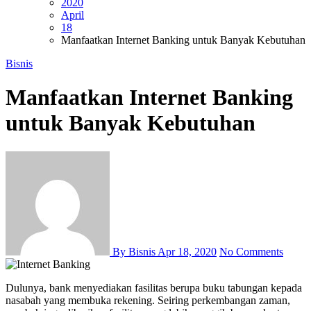
2020
April
18
Manfaatkan Internet Banking untuk Banyak Kebutuhan
Bisnis
Manfaatkan Internet Banking
untuk Banyak Kebutuhan
By Bisnis
Apr 18, 2020
No Comments
Dulunya, bank menyediakan fasilitas berupa buku tabungan kepada
nasabah yang membuka rekening. Seiring perkembangan zaman,