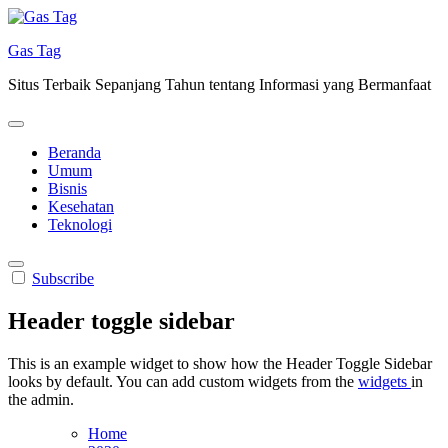
Skip
to
Gas Tag
content
Situs Terbaik Sepanjang Tahun tentang Informasi yang Bermanfaat
Beranda
Umum
Bisnis
Kesehatan
Teknologi
Subscribe
Header toggle sidebar
This is an example widget to show how the Header Toggle Sidebar
looks by default. You can add custom widgets from the
widgets
in
the admin.
Home