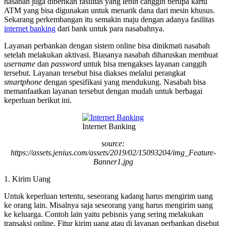
nasabah juga diberikan fasilitas yang lebih canggih berupa kartu
ATM yang bisa digunakan untuk menarik dana dari mesin khusus.
Sekarang perkembangan itu semakin maju dengan adanya fasilitas
internet banking
dari bank untuk para nasabahnya.
Layanan perbankan dengan sistem online bisa dinikmati nasabah
setelah melakukan aktivasi. Biasanya nasabah diharuskan membuat
username
dan
password
untuk bisa mengakses layanan canggih
tersebut. Layanan tersebut bisa diakses melalui perangkat
smartphone
dengan spesifikasi yang mendukung. Nasabah bisa
memanfaatkan layanan tersebut dengan mudah untuk berbagai
keperluan berikut ini.
Internet Banking
source:
https://assets.jenius.com/assets/2019/02/15093204/img_Feature-
Banner1.jpg
1. Kirim Uang
Untuk keperluan tertentu, seseorang kadang harus mengirim uang
ke orang lain. Misalnya saja seseorang yang harus mengirim uang
ke keluarga. Contoh lain yaitu pebisnis yang sering melakukan
transaksi online. Fitur kirim uang atau di layanan perbankan disebut