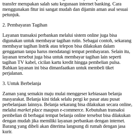
transfer merupakan salah satu kegunaan internet banking. Cara
menggunakan fitur ini sangat mudah dan dijamin aman asal sesuai
petunjuk.
2. Pembayaran Tagihan
Layanan transaksi perbankan melalui sistem online juga bisa
digunakan untuk membayar tagihan rutin. Sebagai contoh, sekarang
membayar tagihan listrik atau telepon bisa dilakukan dalam
genggaman tanpa harus mendatangi tempat pembayaran. Selain itu,
layanan tersebut juga bisa untuk membayar tagihan lain seperti
tagihan TV kabel, cicilan kartu kredit hingga pembelian pulsa.
Bahkan layanan ini bisa dimanfaatkan untuk membeli tiket
perjalanan.
3. Untuk Berbelanja
Zaman yang semakin maju mulai menggeser kebiasaan belanja
masyarakat. Belanja kini tidak selalu pergi ke pasar atau pusat
perbelanjaan lainnya. Belanja sekarang bisa dilakukan secara online,
melalui
market place
maupun e-commerce. Kebutuhan transaksi
pembelian di berbagai tempat belanja online tersebut bisa dilakukan
dengan mudah jika memiliki layanan perbankan dengan internet.
Barang yang dibeli akan diterima langsung di rumah dengan jasa
kurir.