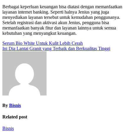
Berbagai keperluan keuangan bisa diatasi dengan memanfaatkan
layanan internet banking. Seperti halnya Jenius yang juga
menyediakan layanan tersebut untuk kemudahan penggunanya.
Setelah registrasi dan aktivasi akun Jenius, pengguna bisa
memanfaatkan banyak fitur dan layanan lainnya untuk semua
kebutuhan yang menyangkut keuangan.
Post
Serum Bio White Untuk Kulit Lebih Cerah
Ini Dia Lantai Granit yang Terbaik dan Berkualitas Tinggi
navigation
By
Bisnis
Related post
Bisnis