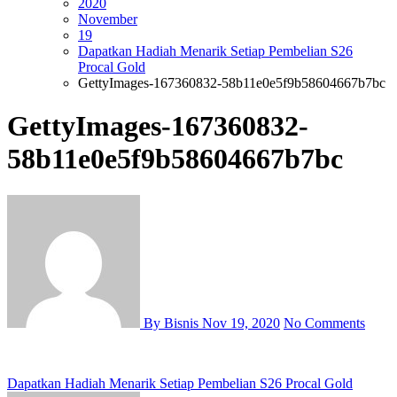
2020
November
19
Dapatkan Hadiah Menarik Setiap Pembelian S26
Procal Gold
GettyImages-167360832-58b11e0e5f9b58604667b7bc
GettyImages-167360832-
58b11e0e5f9b58604667b7bc
By Bisnis
Nov 19, 2020
No Comments
Post
Dapatkan Hadiah Menarik Setiap Pembelian S26 Procal Gold