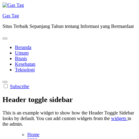
Skip
to
Gas Tag
content
Situs Terbaik Sepanjang Tahun tentang Informasi yang Bermanfaat
Beranda
Umum
Bisnis
Kesehatan
Teknologi
Subscribe
Header toggle sidebar
This is an example widget to show how the Header Toggle Sidebar
looks by default. You can add custom widgets from the
widgets
in
the admin.
Home