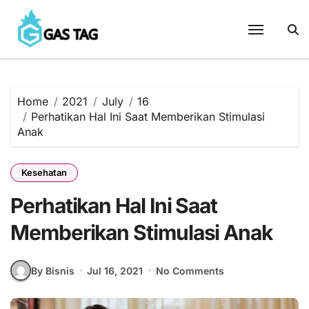
Skip
to
content
Home
2021
July
16
Perhatikan Hal Ini Saat Memberikan Stimulasi
Anak
Kesehatan
Perhatikan Hal Ini Saat
Memberikan Stimulasi Anak
By Bisnis
Jul 16, 2021
No Comments