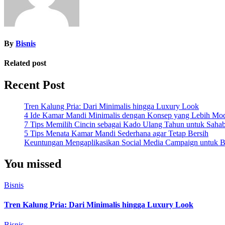
By
Bisnis
Related post
Recent Post
Tren Kalung Pria: Dari Minimalis hingga Luxury Look
4 Ide Kamar Mandi Minimalis dengan Konsep yang Lebih Mo
7 Tips Memilih Cincin sebagai Kado Ulang Tahun untuk Saha
5 Tips Menata Kamar Mandi Sederhana agar Tetap Bersih
Keuntungan Mengaplikasikan Social Media Campaign untuk Be
You missed
Bisnis
Tren Kalung Pria: Dari Minimalis hingga Luxury Look
Bisnis