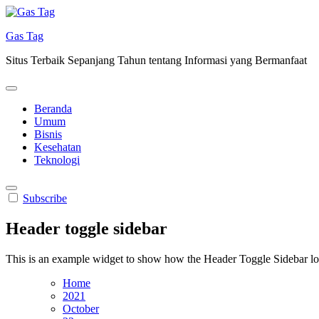
Skip
to
Gas Tag
content
Situs Terbaik Sepanjang Tahun tentang Informasi yang Bermanfaat
Beranda
Umum
Bisnis
Kesehatan
Teknologi
Subscribe
Header toggle sidebar
This is an example widget to show how the Header Toggle Sidebar lo
Home
2021
October