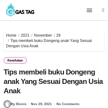
Skip
to
content
Home
2021
November
29
Tips membeli buku Dongeng anak Yang Sesuai
Dengan Usia Anak
Kesehatan
Tips membeli buku Dongeng
anak Yang Sesuai Dengan Usia
Anak
By Bisnis
Nov 29, 2021
No Comments