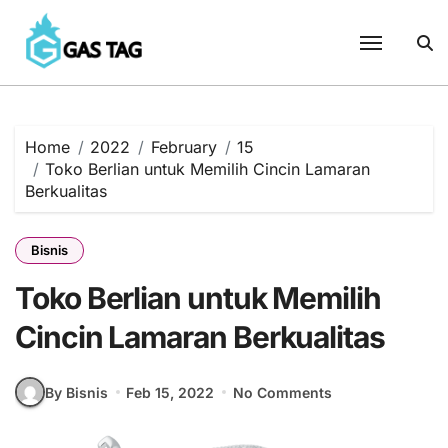
Skip
to
content
Home
2022
February
15
Toko Berlian untuk Memilih Cincin Lamaran
Berkualitas
Bisnis
Toko Berlian untuk Memilih
Cincin Lamaran Berkualitas
By Bisnis
Feb 15, 2022
No Comments