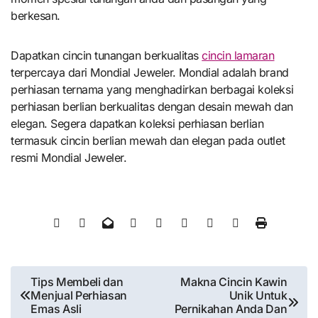
berkesan.
Dapatkan cincin tunangan berkualitas
cincin lamaran
terpercaya dari Mondial Jeweler. Mondial adalah brand
perhiasan ternama yang menghadirkan berbagai koleksi
perhiasan berlian berkualitas dengan desain mewah dan
elegan. Segera dapatkan koleksi perhiasan berlian
termasuk cincin berlian mewah dan elegan pada outlet
resmi Mondial Jeweler.
Post
Tips Membeli dan
Makna Cincin Kawin
Menjual Perhiasan
Unik Untuk
navigation
Emas Asli
Pernikahan Anda Dan