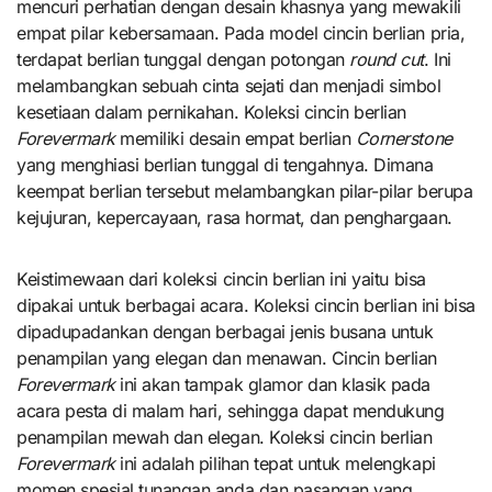
mencuri perhatian dengan desain khasnya yang mewakili
empat pilar kebersamaan. Pada model cincin berlian pria,
terdapat berlian tunggal dengan potongan
round cut
. Ini
melambangkan sebuah cinta sejati dan menjadi simbol
kesetiaan dalam pernikahan. Koleksi cincin berlian
Forevermark
memiliki desain empat berlian
Cornerstone
yang menghiasi berlian tunggal di tengahnya. Dimana
keempat berlian tersebut melambangkan pilar-pilar berupa
kejujuran, kepercayaan, rasa hormat, dan penghargaan.
Keistimewaan dari koleksi cincin berlian ini yaitu bisa
dipakai untuk berbagai acara. Koleksi cincin berlian ini bisa
dipadupadankan dengan berbagai jenis busana untuk
penampilan yang elegan dan menawan. Cincin berlian
Forevermark
ini akan tampak glamor dan klasik pada
acara pesta di malam hari, sehingga dapat mendukung
penampilan mewah dan elegan. Koleksi cincin berlian
Forevermark
ini adalah pilihan tepat untuk melengkapi
momen spesial tunangan anda dan pasangan yang