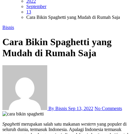
2022
September
13
Cara Bikin Spaghetti yang Mudah di Rumah Saja
Bisnis
Cara Bikin Spaghetti yang
Mudah di Rumah Saja
By Bisnis
Sep 13, 2022
No Comments
Spaghetti
merupakan salah satu makanan
western
yang populer di
seluruh dunia, termasuk Indonesia. Apalagi Indonesia termasuk