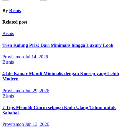
By
Bisnis
Related post
Bisnis
Tren Kalung Pria: Dari Minimalis hingga Luxury Look
Provitamon
Jul 14, 2026
Bisnis
4 Ide Kamar Mandi Minimalis dengan Konsep yang Lebih
Modern
Provitamon
Jun 29, 2026
Bisnis
7 Tips Memilih Cincin sebagai Kado Ulang Tahun untuk
Sahabat
Provitamon
Jun 13, 2026