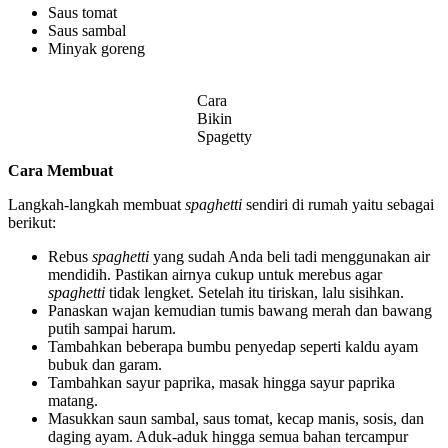
Saus tomat
Saus sambal
Minyak goreng
Cara
Bikin
Spagetty
Cara Membuat
Langkah-langkah membuat
spaghetti
sendiri di rumah yaitu sebagai
berikut:
Rebus
spaghetti
yang sudah Anda beli tadi menggunakan air
mendidih. Pastikan airnya cukup untuk merebus agar
spaghetti
tidak lengket. Setelah itu tiriskan, lalu sisihkan.
Panaskan wajan kemudian tumis bawang merah dan bawang
putih sampai harum.
Tambahkan beberapa bumbu penyedap seperti kaldu ayam
bubuk dan garam.
Tambahkan sayur paprika, masak hingga sayur paprika
matang.
Masukkan saun sambal, saus tomat, kecap manis, sosis, dan
daging ayam. Aduk-aduk hingga semua bahan tercampur