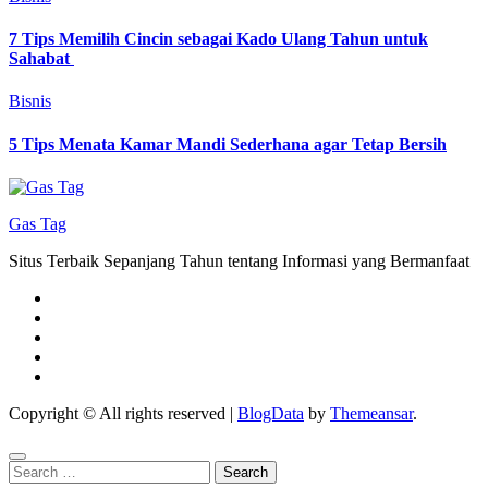
7 Tips Memilih Cincin sebagai Kado Ulang Tahun untuk
Sahabat
Bisnis
5 Tips Menata Kamar Mandi Sederhana agar Tetap Bersih
Gas Tag
Situs Terbaik Sepanjang Tahun tentang Informasi yang Bermanfaat
Copyright © All rights reserved
|
BlogData
by
Themeansar
.
Search