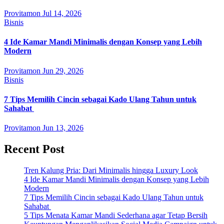
Provitamon
Jul 14, 2026
Bisnis
4 Ide Kamar Mandi Minimalis dengan Konsep yang Lebih
Modern
Provitamon
Jun 29, 2026
Bisnis
7 Tips Memilih Cincin sebagai Kado Ulang Tahun untuk
Sahabat
Provitamon
Jun 13, 2026
Recent Post
Tren Kalung Pria: Dari Minimalis hingga Luxury Look
4 Ide Kamar Mandi Minimalis dengan Konsep yang Lebih
Modern
7 Tips Memilih Cincin sebagai Kado Ulang Tahun untuk
Sahabat
5 Tips Menata Kamar Mandi Sederhana agar Tetap Bersih