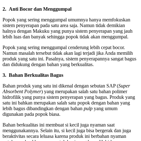
2.
Anti Bocor dan Menggumpal
Popok yang sering menggumpal umumnya hanya memfokuskan
sistem penyerapan pada satu area saja. Namun tidak demikian
halnya dengan Makuku yang punya sistem penyerapan yang jauh
lebih luas dan banyak sehingga popok tidak akan menggumpal.
Popok yang sering menggumpal cenderung lebih cepat bocor.
Namun masalah tersebut tidak akan lagi terjadi jika Anda memilih
produk yang satu ini. Pasalnya, sistem penyerapannya sangat bagus
dan didukung dengan bahan yang berkualitas.
3.
Bahan Berkualitas Bagus
Bahan produk yang satu ini dikenal dengan sebutan SAP (
Super
Absorbent Polymer
) yang merupakan salah satu bahan polimer
hidrofilik yang punya sistem penyerapan yang bagus. Produk yang
satu ini bahkan merupakan salah satu popok dengan bahan yang
lebih bagus dibandingkan dengan bahan
pulp
yang umum
digunakan pada popok biasa.
Bahan berkualitas ini membuat si kecil juga nyaman saat
menggunakannya. Selain itu, si kecil juga bisa bergerak dan juga
beraktivitas secara leluasa karena produk ini berbahan nyaman