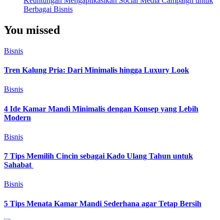
Keuntungan Mengaplikasikan Social Media Campaign untuk
Berbagai Bisnis
You missed
Bisnis
Tren Kalung Pria: Dari Minimalis hingga Luxury Look
Bisnis
4 Ide Kamar Mandi Minimalis dengan Konsep yang Lebih
Modern
Bisnis
7 Tips Memilih Cincin sebagai Kado Ulang Tahun untuk
Sahabat
Bisnis
5 Tips Menata Kamar Mandi Sederhana agar Tetap Bersih