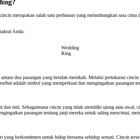
ding?
cincin merupakan salah satu perhiasan yang melambangkan rasa cinta
sakral Anda:
Wedding
Ring
a antara dua pasangan yang hendak menikah. Melalui pertukaran cinci
tersebut adalah simbol yang memperkuat dan mengingatkan pasangan te
dan istri. Sebagaimana cincin yang tidak memiliki ujung atau awal, c
 mengingatkan pasangan tentang janji mereka untuk saling mencintai, me
stri yang berkomitmen untuk hidup bersama sehidup semati. Cincin terse