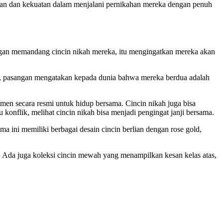
atan dan kekuatan dalam menjalani pernikahan mereka dengan penuh
ngan memandang cincin nikah mereka, itu mengingatkan mereka akan
ah, pasangan mengatakan kepada dunia bahwa mereka berdua adalah
n secara resmi untuk hidup bersama. Cincin nikah juga bisa
konflik, melihat cincin nikah bisa menjadi pengingat janji bersama.
a ini memiliki berbagai desain cincin berlian dengan rose gold,
. Ada juga koleksi cincin mewah yang menampilkan kesan kelas atas,