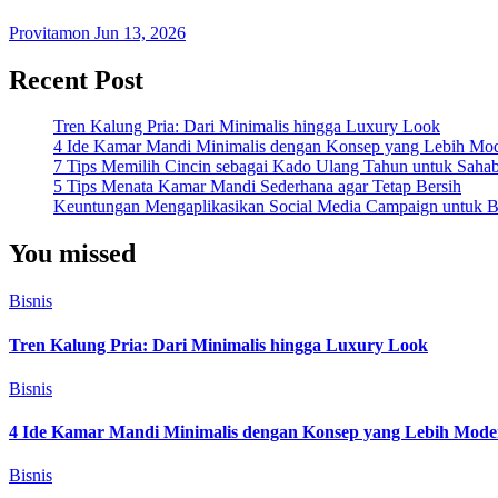
Provitamon
Jun 13, 2026
Recent Post
Tren Kalung Pria: Dari Minimalis hingga Luxury Look
4 Ide Kamar Mandi Minimalis dengan Konsep yang Lebih Mo
7 Tips Memilih Cincin sebagai Kado Ulang Tahun untuk Saha
5 Tips Menata Kamar Mandi Sederhana agar Tetap Bersih
Keuntungan Mengaplikasikan Social Media Campaign untuk Be
You missed
Bisnis
Tren Kalung Pria: Dari Minimalis hingga Luxury Look
Bisnis
4 Ide Kamar Mandi Minimalis dengan Konsep yang Lebih Mode
Bisnis