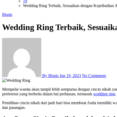
19
Wedding Ring Terbaik, Sesuaikan dengan Kepribadian 
Bisnis
Wedding Ring Terbaik, Sesuai
By Bisnis
Jun 19, 2023
No Comments
Mempelai wanita akan tampil lebih sempurna dengan cincin nikah yang cantik. Pemilihan desain cincin nikah memang harus disesuaikan dengan kepribadian dan selera mempelai wanita. Setiap wanita memiliki
preferensi yang berbeda dalam hal perhiasan, termasuk
wedding ring
.
Pemilihan cincin nikah dari jauh hari bisa membuat Anda memiliki w
dan pasangan.