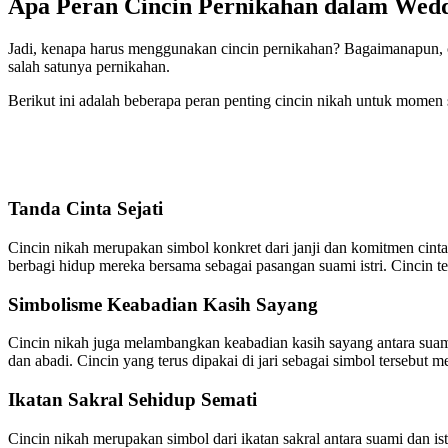
Apa Peran Cincin Pernikahan dalam Wed
Jadi, kenapa harus menggunakan cincin pernikahan? Bagaimanapun, 
salah satunya pernikahan.
Berikut ini adalah beberapa peran penting cincin nikah untuk momen 
Tanda Cinta Sejati
Cincin nikah merupakan simbol konkret dari janji dan komitmen cint
berbagi hidup mereka bersama sebagai pasangan suami istri. Cincin 
Simbolisme Keabadian Kasih Sayang
Cincin nikah juga melambangkan keabadian kasih sayang antara suami 
dan abadi. Cincin yang terus dipakai di jari sebagai simbol tersebut
Ikatan Sakral Sehidup Semati
Cincin nikah merupakan simbol dari ikatan sakral antara suami dan i