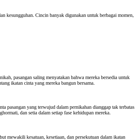
 dan kesungguhan. Cincin banyak digunakan untuk berbagai momen,
n nikah, pasangan saling menyatakan bahwa mereka bersedia untuk
ntang ikatan cinta yang mereka bangun bersama.
inta pasangan yang terwujud dalam pernikahan dianggap tak terbatas
nghormati, dan setia dalam setiap fase kehidupan mereka.
but mewakili kesatuan, kesetiaan, dan persekutuan dalam ikatan