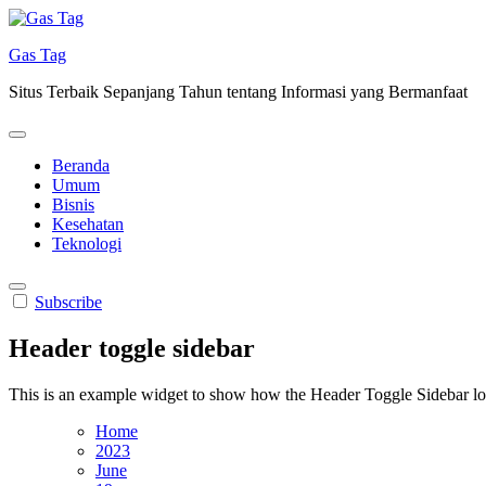
Skip
to
Gas Tag
content
Situs Terbaik Sepanjang Tahun tentang Informasi yang Bermanfaat
Beranda
Umum
Bisnis
Kesehatan
Teknologi
Subscribe
Header toggle sidebar
This is an example widget to show how the Header Toggle Sidebar lo
Home
2023
June