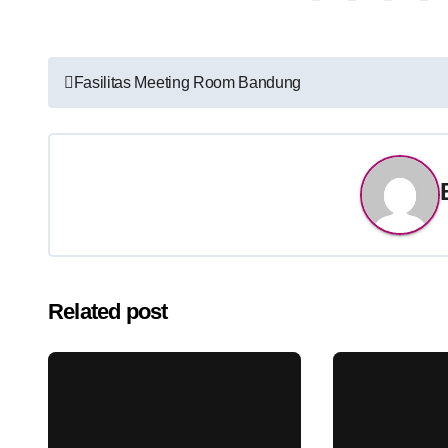
Post
Fasilitas Meeting Room Bandung
navigation
Related post