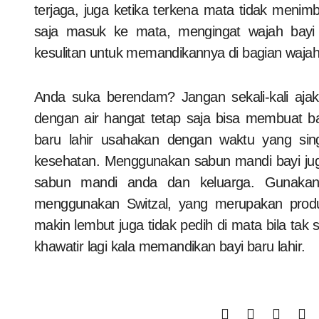
terjaga, juga ketika terkena mata tidak menim
saja masuk ke mata, mengingat wajah bay
kesulitan untuk memandikannya di bagian wajah
Anda suka berendam? Jangan sekali-kali aja
dengan air hangat tetap saja bisa membuat b
baru lahir usahakan dengan waktu yang sing
kesehatan. Menggunakan sabun mandi bayi j
sabun mandi anda dan keluarga. Gunakan
menggunakan Switzal, yang merupakan produ
makin lembut juga tidak pedih di mata bila tak s
khawatir lagi kala memandikan bayi baru lahir.