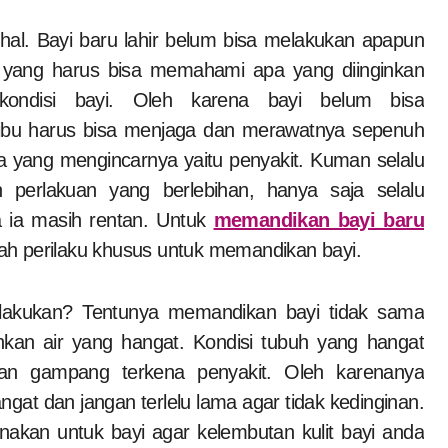
h yang harus bisa memahami apa yang diinginkan
kondisi bayi. Oleh karena bayi belum bisa
ibu harus bisa menjaga dan merawatnya sepenuh
a yang mengincarnya yaitu penyakit. Kuman selalu
 perlakuan yang berlebihan, hanya saja selalu
a ia masih rentan. Untuk
memandikan bayi baru
h perilaku khusus untuk memandikan bayi.
lakukan? Tentunya memandikan bayi tidak sama
an air yang hangat. Kondisi tubuh yang hangat
akan gampang terkena penyakit. Oleh karenanya
gat dan jangan terlelu lama agar tidak kedinginan.
kan untuk bayi agar kelembutan kulit bayi anda