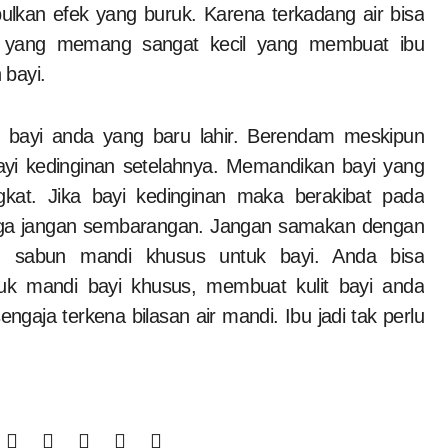
bulkan efek yang buruk. Karena terkadang air bisa
i yang memang sangat kecil yang membuat ibu
 bayi.
k bayi anda yang baru lahir. Berendam meskipun
ayi kedinginan setelahnya. Memandikan bayi yang
kat. Jika bayi kedinginan maka berakibat pada
uga jangan sembarangan. Jangan samakan dengan
 sabun mandi khusus untuk bayi. Anda bisa
k mandi bayi khusus, membuat kulit bayi anda
engaja terkena bilasan air mandi. Ibu jadi tak perlu