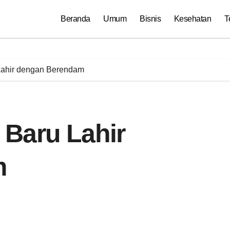
Beranda
Umum
Bisnis
Kesehatan
T
Lahir dengan Berendam
Baru Lahir
m