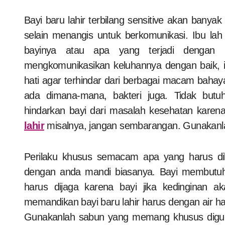
Bayi baru lahir terbilang sensitive akan banyak hal. Bayi baru lahir belum bisa melakukan apapun
selain menangis untuk berkomunikasi. Ibu la
bayinya atau apa yang terjadi dengan 
mengkomunikasikan keluhannya dengan baik, 
hati agar terhindar dari berbagai macam bahay
ada dimana-mana, bakteri juga. Tidak butuh
hindarkan bayi dari masalah kesehatan karen
lahir
misalnya, jangan sembarangan. Gunakanla
Perilaku khusus semacam apa yang harus di
dengan anda mandi biasanya. Bayi membutuhk
harus dijaga karena bayi jika kedinginan 
memandikan bayi baru lahir harus dengan air han
Gunakanlah sabun yang memang khusus diguna