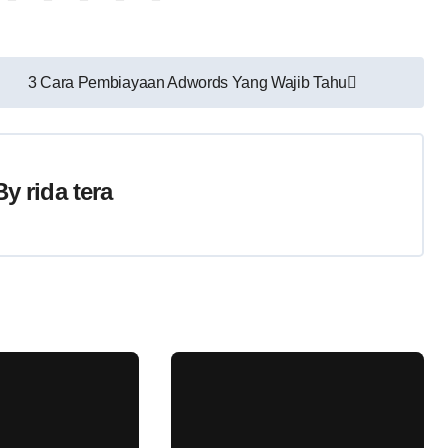
3 Cara Pembiayaan Adwords Yang Wajib Tahu
By
rida tera