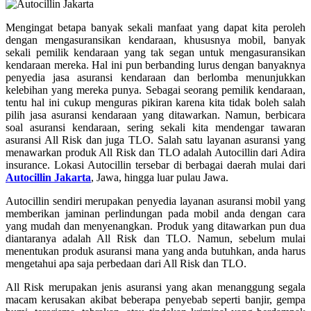
Mengingat betapa banyak sekali manfaat yang dapat kita peroleh
dengan mengasuransikan kendaraan, khususnya mobil, banyak
sekali pemilik kendaraan yang tak segan untuk mengasuransikan
kendaraan mereka. Hal ini pun berbanding lurus dengan banyaknya
penyedia jasa asuransi kendaraan dan berlomba menunjukkan
kelebihan yang mereka punya. Sebagai seorang pemilik kendaraan,
tentu hal ini cukup menguras pikiran karena kita tidak boleh salah
pilih jasa asuransi kendaraan yang ditawarkan. Namun, berbicara
soal asuransi kendaraan, sering sekali kita mendengar tawaran
asuransi All Risk dan juga TLO. Salah satu layanan asuransi yang
menawarkan produk All Risk dan TLO adalah Autocillin dari Adira
insurance. Lokasi Autocillin tersebar di berbagai daerah mulai dari
Autocillin Jakarta
, Jawa, hingga luar pulau Jawa.
Autocillin sendiri merupakan penyedia layanan asuransi mobil yang
memberikan jaminan perlindungan pada mobil anda dengan cara
yang mudah dan menyenangkan. Produk yang ditawarkan pun dua
diantaranya adalah All Risk dan TLO. Namun, sebelum mulai
menentukan produk asuransi mana yang anda butuhkan, anda harus
mengetahui apa saja perbedaan dari All Risk dan TLO.
All Risk merupakan jenis asuransi yang akan menanggung segala
macam kerusakan akibat beberapa penyebab seperti banjir, gempa