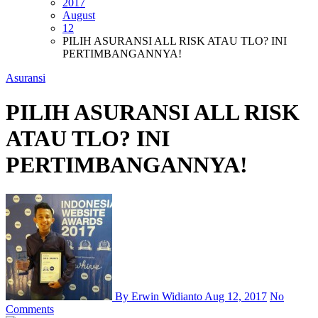
2017
August
12
PILIH ASURANSI ALL RISK ATAU TLO? INI
PERTIMBANGANNYA!
Asuransi
PILIH ASURANSI ALL RISK
ATAU TLO? INI
PERTIMBANGANNYA!
By Erwin Widianto
Aug 12, 2017
No
Comments