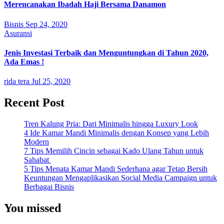
Merencanakan Ibadah Haji Bersama Danamon
Bisnis
Sep 24, 2020
Asuransi
Jenis Investasi Terbaik dan Menguntungkan di Tahun 2020,
Ada Emas !
rida tera
Jul 25, 2020
Recent Post
Tren Kalung Pria: Dari Minimalis hingga Luxury Look
4 Ide Kamar Mandi Minimalis dengan Konsep yang Lebih
Modern
7 Tips Memilih Cincin sebagai Kado Ulang Tahun untuk
Sahabat
5 Tips Menata Kamar Mandi Sederhana agar Tetap Bersih
Keuntungan Mengaplikasikan Social Media Campaign untuk
Berbagai Bisnis
You missed