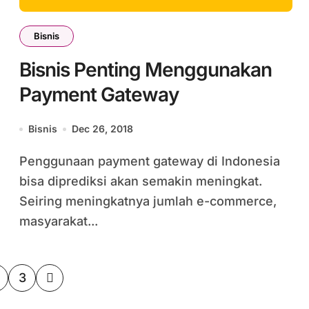
Bisnis
Bisnis Penting Menggunakan
Payment Gateway
Bisnis
Dec 26, 2018
Penggunaan payment gateway di Indonesia
bisa diprediksi akan semakin meningkat.
Seiring meningkatnya jumlah e-commerce,
masyarakat...
s
3
nation