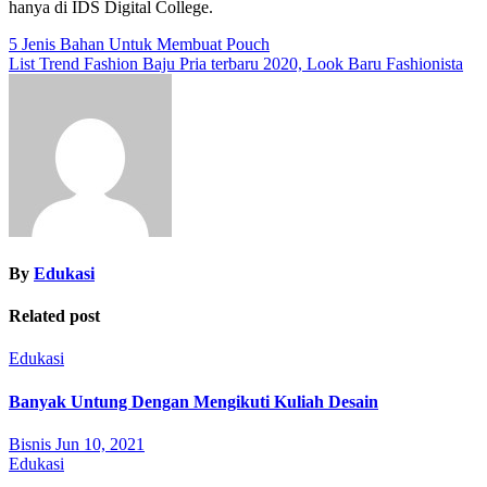
hanya di IDS Digital College.
Post
5 Jenis Bahan Untuk Membuat Pouch
List Trend Fashion Baju Pria terbaru 2020, Look Baru Fashionista
navigation
By
Edukasi
Related post
Edukasi
Banyak Untung Dengan Mengikuti Kuliah Desain
Bisnis
Jun 10, 2021
Edukasi