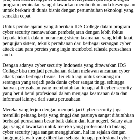
program peminatan yang ditawarkan memberikan anda kesempatan
untuk berkarir di dunia bisnis dengan pertumbuhan teknologi yang
semakin cepat.
Untuk pembelajaran yang diberikan IDS College dalam program
cyber security menawarkan pembelajaran dengan lebih fokus
kepada teknik dalam merancang sistem keamanan yang lebih kuat,
pengujian sistem, teknik pertahanan dari berbagai serangan cyber
attack atau para peretas yang ingin membobol rahasia perusahaan
anda.
Dengan adanya cyber security Indonesia yang ditawarkan IDS
Collage bisa menjadi pertahanan dalam melawan ancaman cyber
attack pada berbagai bisnis. Terlebih lagi untuk sekarang ini
serangan yang terjadi pada dunia cyber sangat tinggi sehingga
banyak perusahaan yang membutuhkan tenaga ahli cyber security
yang betul-betul profesional dalam menjaga keamanan data dan
informasi lainnya dari suatu perusahaan.
Mereka yang terjun dengan mempelajari Cyber security juga
memiliki peluang kerja yang tinggi dan pastinya sangat dibutuhkan
berbagai perusahaan besar baik dalam dan luar negeri. Salary atau
gaji yang ditawarkan untuk mereka yang profesional di bidang
cyber security juga sangat menggiurkan, hal itu sejalan dengan
tanggung jawab yang diberikan sebagai tenaga profesional cyber