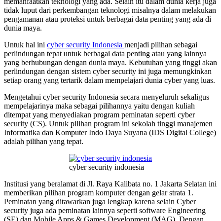
memanfaatkan teknologi yang ada. Selain itu dalam dunia kerja juga
tidak luput dari perkembangan teknologi misalnya dalam melakukan
pengamanan atau proteksi untuk berbagai data penting yang ada di
dunia maya.
Untuk hal ini
cyber security Indonesia
menjadi pilihan sebagai
perlindungan tepat untuk berbagai data penting atau yang lainnya
yang berhubungan dengan dunia maya. Kebutuhan yang tinggi akan
perlindungan dengan sistem cyber security ini juga memungkinkan
setiap orang yang tertarik dalam mempelajari dunia cyber yang luas.
Mengetahui cyber security Indonesia secara menyeluruh sekaligus
mempelajarinya maka sebagai pilihannya yaitu dengan kuliah
ditempat yang menyediakan program peminatan seperti cyber
security (CS). Untuk pilihan program ini sekolah tinggi manajemen
Informatika dan Komputer Indo Daya Suyana (IDS Digital College)
adalah pilihan yang tepat.
cyber security indonesia
Institusi yang beralamat di Jl. Raya Kalibata no. 1 Jakarta Selatan ini
memberikan pilihan program komputer dengan gelar strata 1.
Peminatan yang ditawarkan juga lengkap karena selain Cyber
security juga ada peminatan lainnya seperti software Engineering
(SE) dan Mobile Apps & Games Development (MAG). Dengan