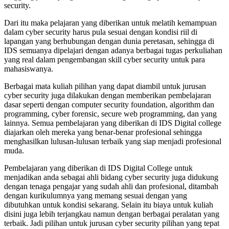
security.
Dari itu maka pelajaran yang diberikan untuk melatih kemampuan
dalam cyber security harus pula sesuai dengan kondisi riil di
lapangan yang berhubungan dengan dunia peretasan, sehingga di
IDS semuanya dipelajari dengan adanya berbagai tugas perkuliahan
yang real dalam pengembangan skill cyber security untuk para
mahasiswanya.
Berbagai mata kuliah pilihan yang dapat diambil untuk jurusan
cyber security juga dilakukan dengan memberikan pembelajaran
dasar seperti dengan computer security foundation, algorithm dan
programming, cyber forensic, secure web programming, dan yang
lainnya. Semua pembelajaran yang diberikan di IDS Digital college
diajarkan oleh mereka yang benar-benar profesional sehingga
menghasilkan lulusan-lulusan terbaik yang siap menjadi profesional
muda.
Pembelajaran yang diberikan di IDS Digital College untuk
menjadikan anda sebagai ahli bidang cyber security juga didukung
dengan tenaga pengajar yang sudah ahli dan profesional, ditambah
dengan kurikulumnya yang memang sesuai dengan yang
dibutuhkan untuk kondisi sekarang. Selain itu biaya untuk kuliah
disini juga lebih terjangkau namun dengan berbagai peralatan yang
terbaik. Jadi pilihan untuk jurusan cyber security pilihan yang tepat