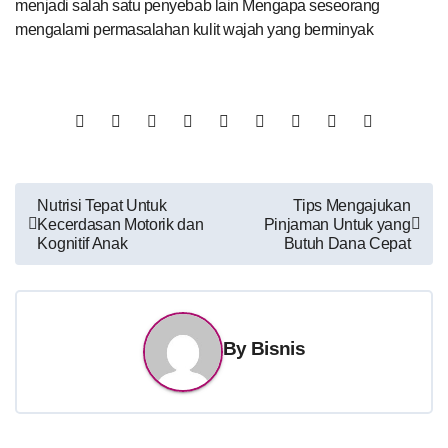
menjadi salah satu penyebab lain Mengapa seseorang
mengalami permasalahan kulit wajah yang berminyak
Post
Nutrisi Tepat Untuk
Tips Mengajukan
Kecerdasan Motorik dan
Pinjaman Untuk yang
navigation
Kognitif Anak
Butuh Dana Cepat
By
Bisnis