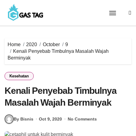
Skip
to
content
Home
2020
October
9
Kenali Penyebab Timbulnya Masalah Wajah
Berminyak
Kesehatan
Kenali Penyebab Timbulnya
Masalah Wajah Berminyak
By Bisnis
Oct 9, 2020
No Comments