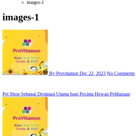
images-1
images-1
By Provitamon
Dec 22, 2023
No Comments
Post
Pet Shop Sebagai Destinasi Utama bagi Pecinta Hewan Peliharaan
navigation