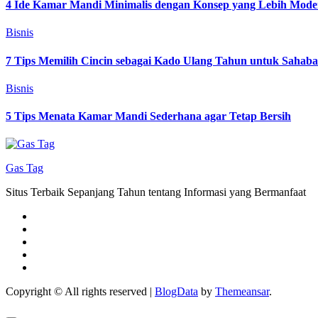
4 Ide Kamar Mandi Minimalis dengan Konsep yang Lebih Mode
Bisnis
7 Tips Memilih Cincin sebagai Kado Ulang Tahun untuk Sahab
Bisnis
5 Tips Menata Kamar Mandi Sederhana agar Tetap Bersih
Gas Tag
Situs Terbaik Sepanjang Tahun tentang Informasi yang Bermanfaat
Copyright © All rights reserved
|
BlogData
by
Themeansar
.