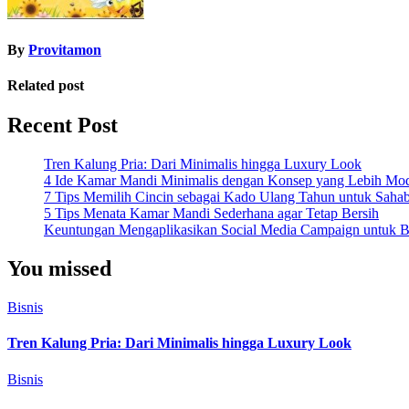
By
Provitamon
Related post
Recent Post
Tren Kalung Pria: Dari Minimalis hingga Luxury Look
4 Ide Kamar Mandi Minimalis dengan Konsep yang Lebih Mo
7 Tips Memilih Cincin sebagai Kado Ulang Tahun untuk Saha
5 Tips Menata Kamar Mandi Sederhana agar Tetap Bersih
Keuntungan Mengaplikasikan Social Media Campaign untuk Be
You missed
Bisnis
Tren Kalung Pria: Dari Minimalis hingga Luxury Look
Bisnis