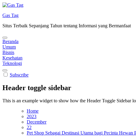
Skip
to
Gas Tag
content
Situs Terbaik Sepanjang Tahun tentang Informasi yang Bermanfaat
Beranda
Umum
Bisnis
Kesehatan
Teknologi
Subscribe
Header toggle sidebar
This is an example widget to show how the Header Toggle Sidebar lo
Home
2023
December
22
Pet Shop Sebagai Destinasi Utama bagi Pecinta Hewan P