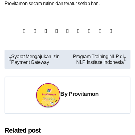
Provitamon secara rutinn dan teratur setiap hari.
Post
Syarat Mengajukan Izin
Program Training NLP di
Payment Gateway
NLP Institute Indonesia
navigation
By
Provitamon
Related post