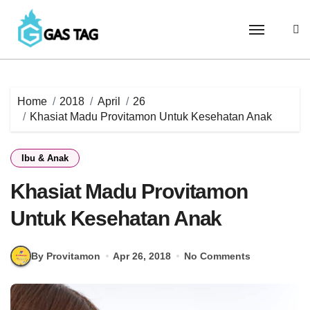
Skip
to
content
Home
2018
April
26
Khasiat Madu Provitamon Untuk Kesehatan Anak
Ibu & Anak
Khasiat Madu Provitamon
Untuk Kesehatan Anak
By Provitamon
Apr 26, 2018
No Comments