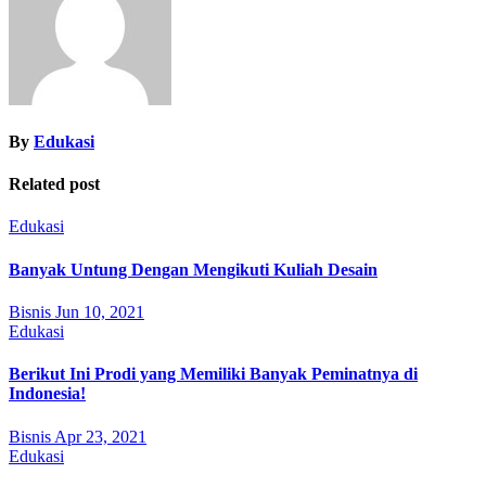
By
Edukasi
Related post
Edukasi
Banyak Untung Dengan Mengikuti Kuliah Desain
Bisnis
Jun 10, 2021
Edukasi
Berikut Ini Prodi yang Memiliki Banyak Peminatnya di
Indonesia!
Bisnis
Apr 23, 2021
Edukasi