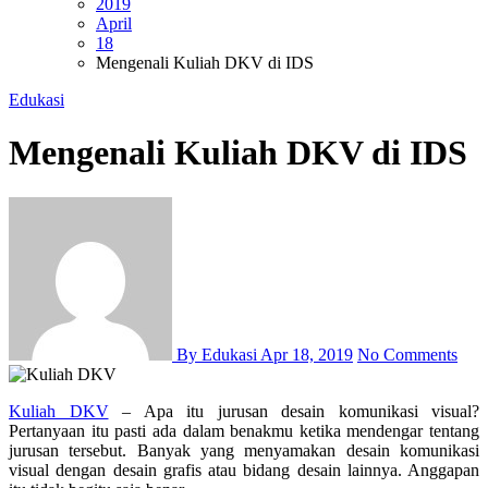
2019
April
18
Mengenali Kuliah DKV di IDS
Edukasi
Mengenali Kuliah DKV di IDS
By Edukasi
Apr 18, 2019
No Comments
Kuliah DKV
– Apa itu jurusan desain komunikasi visual?
Pertanyaan itu pasti ada dalam benakmu ketika mendengar tentang
jurusan tersebut. Banyak yang menyamakan desain komunikasi
visual dengan desain grafis atau bidang desain lainnya. Anggapan