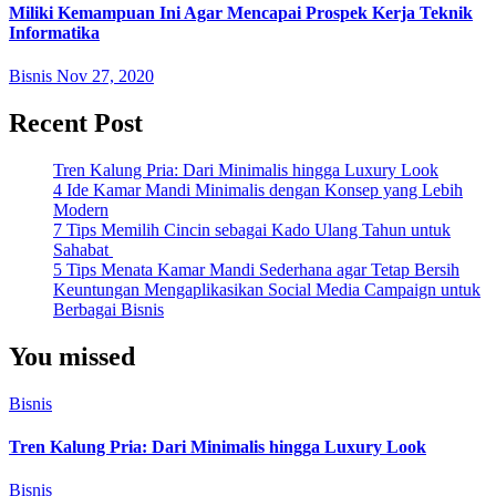
Miliki Kemampuan Ini Agar Mencapai Prospek Kerja Teknik
Informatika
Bisnis
Nov 27, 2020
Recent Post
Tren Kalung Pria: Dari Minimalis hingga Luxury Look
4 Ide Kamar Mandi Minimalis dengan Konsep yang Lebih
Modern
7 Tips Memilih Cincin sebagai Kado Ulang Tahun untuk
Sahabat
5 Tips Menata Kamar Mandi Sederhana agar Tetap Bersih
Keuntungan Mengaplikasikan Social Media Campaign untuk
Berbagai Bisnis
You missed
Bisnis
Tren Kalung Pria: Dari Minimalis hingga Luxury Look
Bisnis