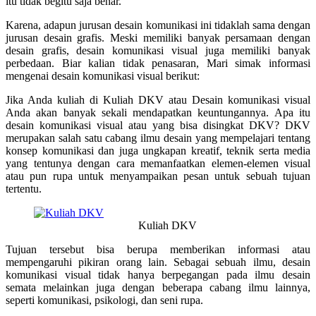
itu tidak begitu saja benar.
Karena, adapun jurusan desain komunikasi ini tidaklah sama dengan
jurusan desain grafis. Meski memiliki banyak persamaan dengan
desain grafis, desain komunikasi visual juga memiliki banyak
perbedaan. Biar kalian tidak penasaran, Mari simak informasi
mengenai desain komunikasi visual berikut:
Jika Anda kuliah di
Kuliah DKV
atau Desain komunikasi visual
Anda akan banyak sekali mendapatkan keuntungannya. Apa itu
desain komunikasi visual atau yang bisa disingkat DKV? DKV
merupakan salah satu cabang ilmu desain yang mempelajari tentang
konsep komunikasi dan juga ungkapan kreatif, teknik serta media
yang tentunya dengan cara memanfaatkan elemen-elemen visual
atau pun rupa untuk menyampaikan pesan untuk sebuah tujuan
tertentu.
Kuliah DKV
Tujuan tersebut bisa berupa memberikan informasi atau
mempengaruhi pikiran orang lain. Sebagai sebuah ilmu, desain
komunikasi visual tidak hanya berpegangan pada ilmu desain
semata melainkan juga dengan beberapa cabang ilmu lainnya,
seperti komunikasi, psikologi, dan seni rupa.