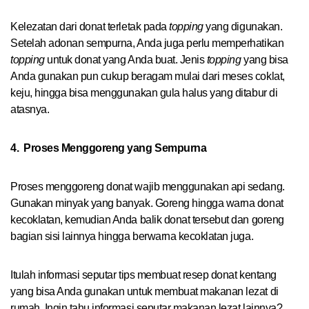
Kelezatan dari donat terletak pada
topping
yang digunakan.
Setelah adonan sempurna, Anda juga perlu memperhatikan
topping
untuk donat yang Anda buat. Jenis
topping
yang bisa
Anda gunakan pun cukup beragam mulai dari meses coklat,
keju, hingga bisa menggunakan gula halus yang ditabur di
atasnya.
4.
Proses Menggoreng yang Sempurna
Proses menggoreng donat wajib menggunakan api sedang.
Gunakan minyak yang banyak. Goreng hingga warna donat
kecoklatan, kemudian Anda balik donat tersebut dan goreng
bagian sisi lainnya hingga berwarna kecoklatan juga.
Itulah informasi seputar tips membuat resep donat kentang
yang bisa Anda gunakan untuk membuat makanan lezat di
rumah. Ingin tahu informasi seputar makanan lezat lainnya?