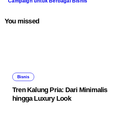
Campaign untuk Berbagai Bisnis
You missed
Bisnis
Tren Kalung Pria: Dari Minimalis
hingga Luxury Look